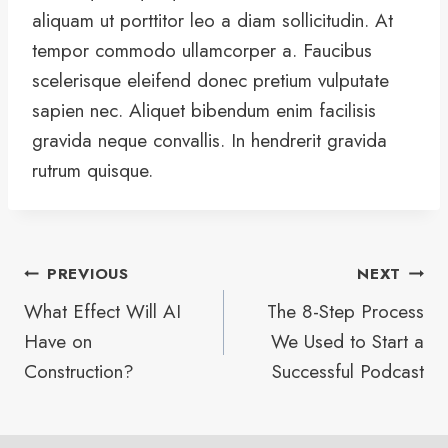
aliquam ut porttitor leo a diam sollicitudin. At
tempor commodo ullamcorper a. Faucibus
scelerisque eleifend donec pretium vulputate
sapien nec. Aliquet bibendum enim facilisis
gravida neque convallis. In hendrerit gravida
rutrum quisque.
Post
PREVIOUS
NEXT
What Effect Will AI
The 8-Step Process
navigation
Have on
We Used to Start a
Construction?
Successful Podcast