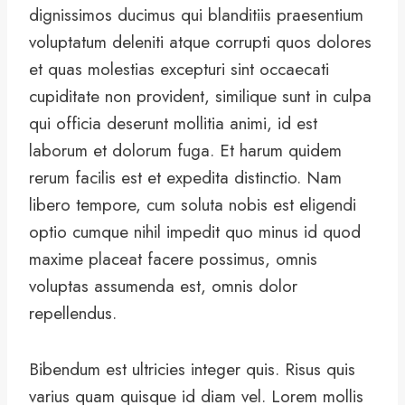
dignissimos ducimus qui blanditiis praesentium
voluptatum deleniti atque corrupti quos dolores
et quas molestias excepturi sint occaecati
cupiditate non provident, similique sunt in culpa
qui officia deserunt mollitia animi, id est
laborum et dolorum fuga. Et harum quidem
rerum facilis est et expedita distinctio. Nam
libero tempore, cum soluta nobis est eligendi
optio cumque nihil impedit quo minus id quod
maxime placeat facere possimus, omnis
voluptas assumenda est, omnis dolor
repellendus.
Bibendum est ultricies integer quis. Risus quis
varius quam quisque id diam vel. Lorem mollis