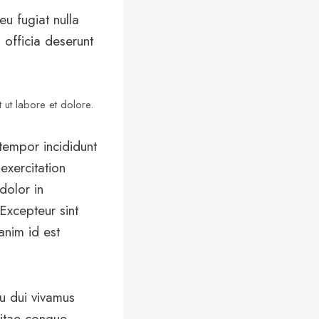
eu fugiat nulla
 officia deserunt
 ut labore et dolore.
tempor incididunt
exercitation
dolor in
 Excepteur sint
anim id est
cu dui vivamus
vitae congue