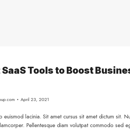
 SaaS Tools to Boost Busine
roup.com
April 23, 2021
 euismod lacinia. Sit amet cursus sit amet dictum sit. N
ullamcorper. Pellentesque diam volutpat commodo sed eg