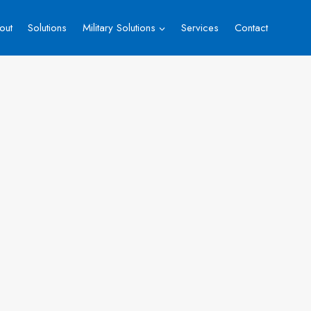
out
Solutions
Military Solutions
Services
Contact