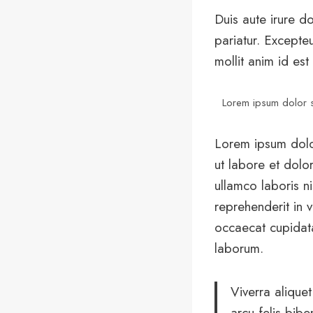
Duis aute irure do
pariatur. Excepteu
mollit anim id est
Lorem ipsum dolor si
Lorem ipsum dolor
ut labore et dolo
ullamco laboris n
reprehenderit in v
occaecat cupidatat
laborum.
Viverra aliquet
arcu felis bib